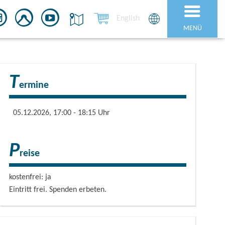
English
MENÜ
T
ermine
05.12.2026, 17:00 - 18:15 Uhr
P
reise
kostenfrei: ja
Eintritt frei. Spenden erbeten.