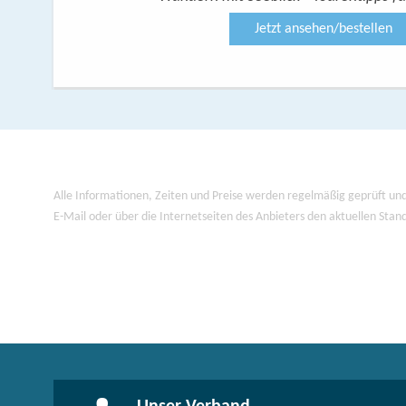
Jetzt ansehen/bestellen
Alle Informationen, Zeiten und Preise werden regelmäßig geprüft und
E-Mail oder über die Internetseiten des Anbieters den aktuellen Stan