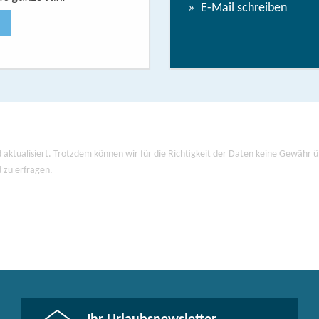
E-Mail schreiben
Jetzt anse
 aktualisiert. Trotzdem können wir für die Richtigkeit der Daten keine Gewähr
d zu erfragen.