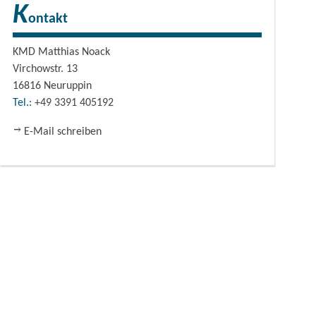
K
ontakt
KMD Matthias Noack
Virchowstr. 13
16816
Neuruppin
Tel.:
+49 3391 405192
E-Mail schreiben