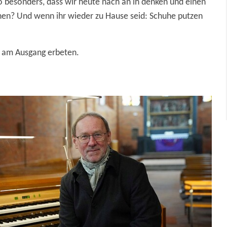
o besonders, dass wir heute nach an ih denken und einen
en? Und wenn ihr wieder zu Hause seid: Schuhe putzen
en am Ausgang erbeten.