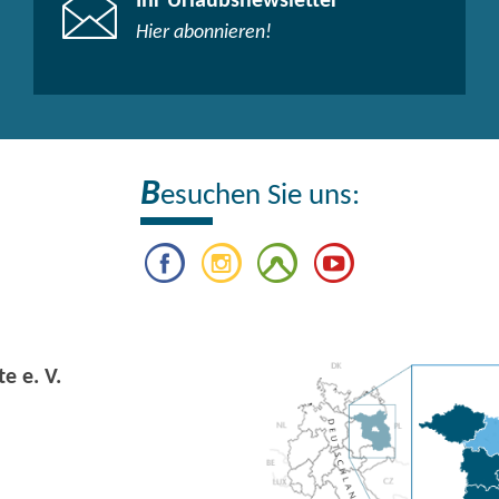
Ihr Urlaubsnewsletter
Hier abonnieren!
B
esuchen Sie uns:
e e. V.