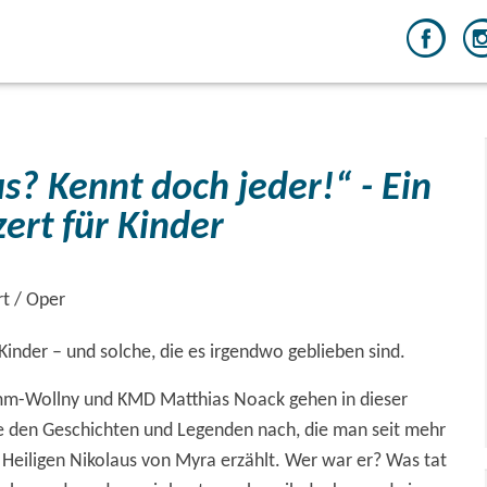
us? Kennt doch jeder!“ - Ein
ert für Kinder
rt / Oper
 Kinder – und solche, die es irgendwo geblieben sind.
mm-Wollny und KMD Matthias Noack gehen in dieser
e den Geschichten und Legenden nach, die man seit mehr
Heiligen Nikolaus von Myra erzählt. Wer war er? Was tat