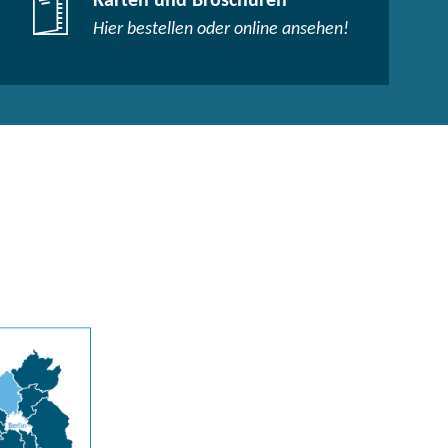
Karten und Broschüren
Hier bestellen oder online ansehen!