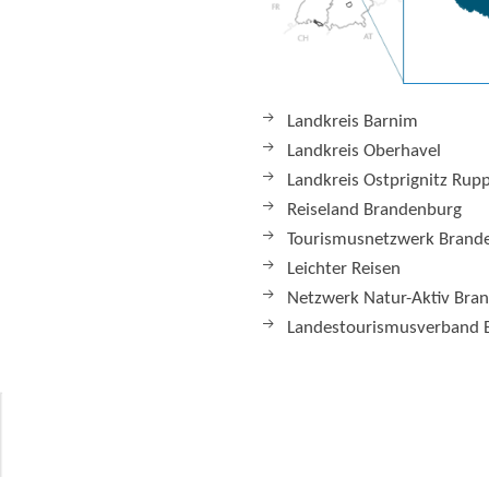
Landkreis Barnim
Landkreis Oberhavel
Landkreis Ostprignitz Rup
Reiseland Brandenburg
Tourismusnetzwerk Brand
Leichter Reisen
Netzwerk Natur-Aktiv Bra
Landestourismusverband 