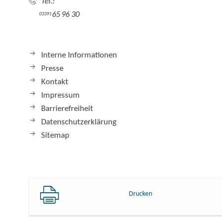
Tel.:
65 96 30
03391
Interne Informationen
Presse
Kontakt
Impressum
Barrierefreiheit
Datenschutzerklärung
Sitemap
Drucken