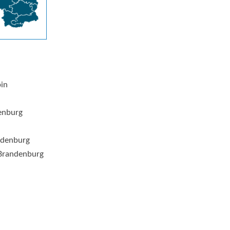
pin
enburg
ndenburg
Brandenburg