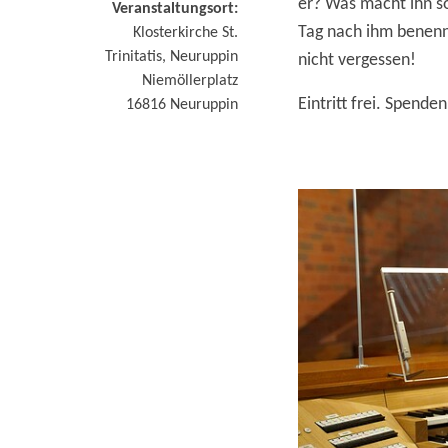
er? Was macht ihn s
Veranstaltungsort:
Tag nach ihm benenn
Klosterkirche St.
Trinitatis, Neuruppin
nicht vergessen!
Niemöllerplatz
Eintritt frei. Spend
16816
Neuruppin