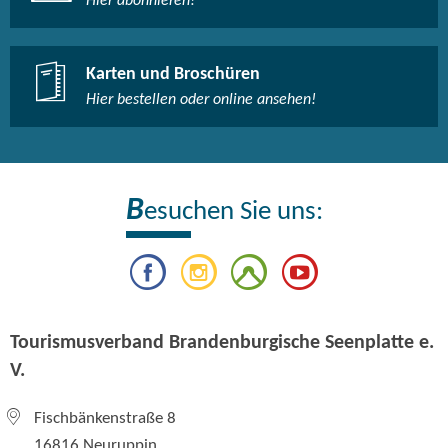
Hier abonnieren!
Karten und Broschüren
Hier bestellen oder online ansehen!
B
esuchen Sie uns:
Tourismusverband Brandenburgische Seenplatte e.
V.
Fischbänkenstraße 8
16816 Neuruppin