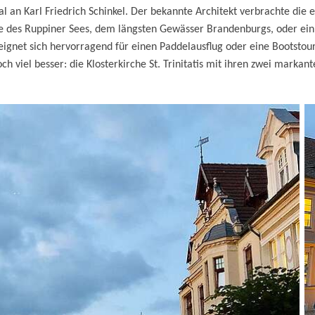
 an Karl Friedrich Schinkel. Der bekannte Architekt verbrachte die e
 des Ruppiner Sees, dem längsten Gewässer Brandenburgs, oder ein 
 eignet sich hervorragend für einen Paddelausflug oder eine Bootsto
och viel besser: die Klosterkirche St. Trinitatis mit ihren zwei mark