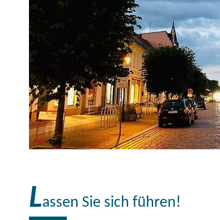
L
assen Sie sich führen!