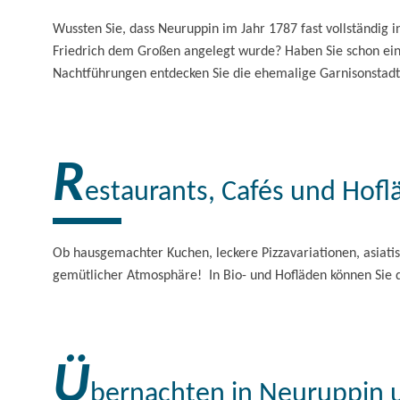
Wussten Sie, dass Neuruppin im Jahr 1787 fast vollständig 
Friedrich dem Großen angelegt wurde? Haben Sie schon ein
Nachtführungen entdecken Sie die ehemalige Garnisonstadt 
R
estaurants, Cafés und Hof
Ob hausgemachter Kuchen, leckere Pizzavariationen, asiatis
gemütlicher Atmosphäre! In Bio- und Hofläden können Sie 
Ü
bernachten in Neuruppin