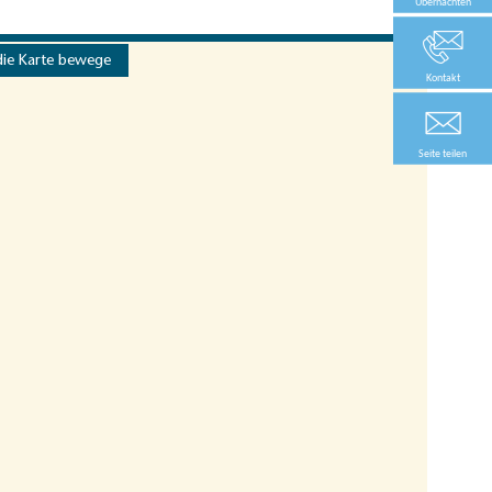
Übernachten
die Karte bewege
Kontakt
Seite teilen