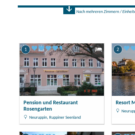
Nach mehreren Zimmern / Einheit
Anzahl
1 Zimmer
1
2
Resort 
Pension und Restaurant
Rosengarten
Neurupp
Neuruppin, Ruppiner Seenland