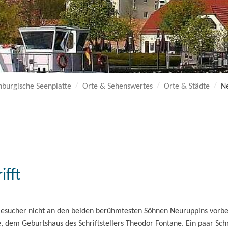
burgische Seenplatte
Orte & Sehenswertes
Orte & Städte
N
n
ifft
ucher nicht an den beiden berühmtesten Söhnen Neuruppins vorbei: E
, dem Geburtshaus des Schriftstellers Theodor Fontane. Ein paar Schri