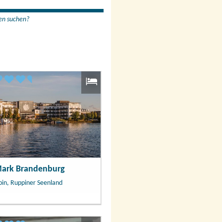
en suchen?
Mark Brandenburg
in, Ruppiner Seenland