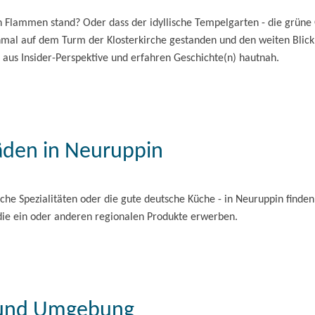
in Flammen stand? Oder dass der idyllische Tempelgarten - die grüne
mal auf dem Turm der Klosterkirche gestanden und den weiten Blick
aus Insider-Perspektive und erfahren Geschichte(n) hautnah.
läden in Neuruppin
che Spezialitäten oder die gute deutsche Küche - in Neuruppin finde
die ein oder anderen regionalen Produkte erwerben.
 und Umgebung