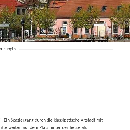
Seepromenade in Neuruppin, Foto: Tourismusverband Ruppiner Seenland e.V./Robert Schenk
euruppin
in Spaziergang durch die klassizistische Altstadt mit
tte weiter, auf dem Platz hinter der heute als