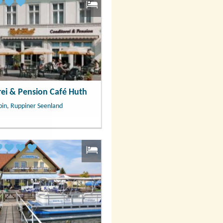
ei & Pension Café Huth
in, Ruppiner Seenland