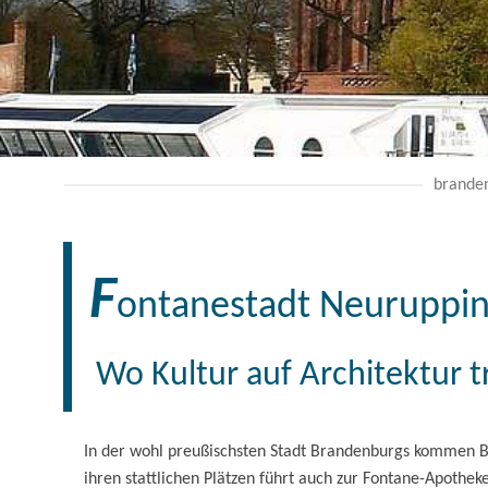
branden
F
ontanestadt Neuruppi
Wo Kultur auf Architektur tr
In der wohl preußischsten Stadt Brandenburgs kommen Bes
ihren stattlichen Plätzen führt auch zur Fontane-Apotheke