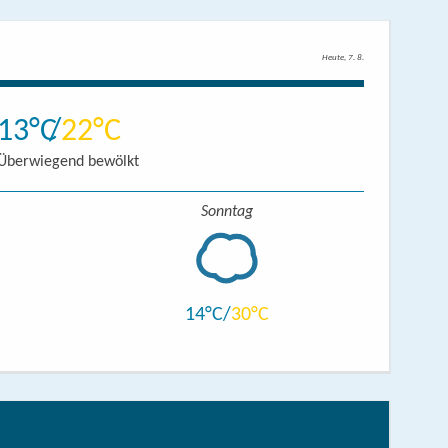
Heute, 7. 8.
13
22
Überwiegend bewölkt
Sonntag
14
30