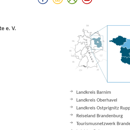
e e. V.
Landkreis Barnim
Landkreis Oberhavel
Landkreis Ostprignitz Rup
Reiseland Brandenburg
Tourismusnetzwerk Brand