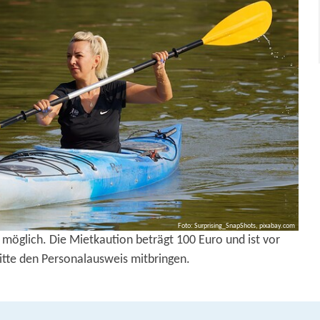
Foto: Surprising_SnapShots, pixabay.com
g möglich. Die Mietkaution beträgt 100 Euro und ist vor
Bitte den Personalausweis mitbringen.