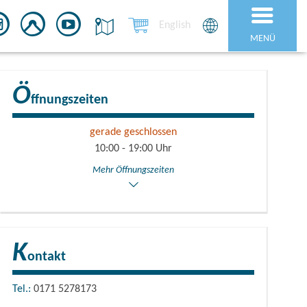
English
MENÜ
Ö
ffnungszeiten
gerade geschlossen
10:00 - 19:00 Uhr
Mehr Öffnungszeiten
K
ontakt
Tel.:
0171 5278173