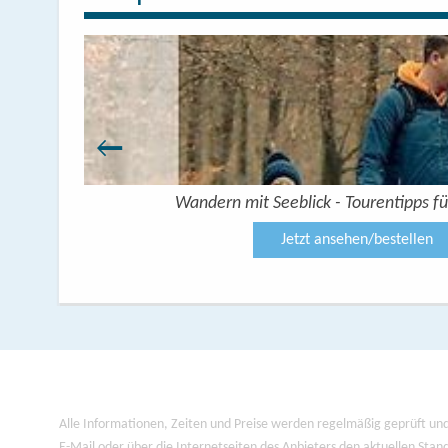
Wandern mit Seeblick - Tourentipps fü
Jetzt ansehen/bestellen
Alle Informationen, Zeiten und Preise werden regelmäßig geprüft und
E-Mail oder über die Internetseiten des Anbieters den aktuellen Stan