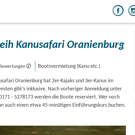
eih Kanusafari Oranienburg
Bootsvermietung (Kanu etc.)
 Bewertungen
usafari Oranienburg hat 2er-Kajaks und 3er-Kanus im
ten gibt’s inklusive. Nach vorheriger Anmeldung unter
171 - 5278173 werden die Boote reserviert. Wer noch
ann auch einen etwa 45-minütigen Einführungskurs buchen.