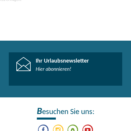
Ihr Urlaubsnewsletter
Hier abonnieren!
B
esuchen Sie uns: