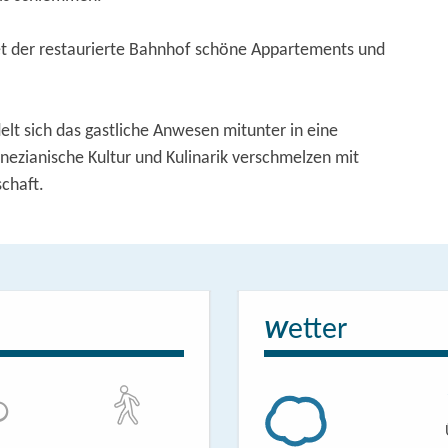
et der restaurierte Bahnhof schöne Appartements und
t sich das gastliche Anwesen mitunter in eine
enezianische Kultur und Kulinarik verschmelzen mit
chaft.
etter
W