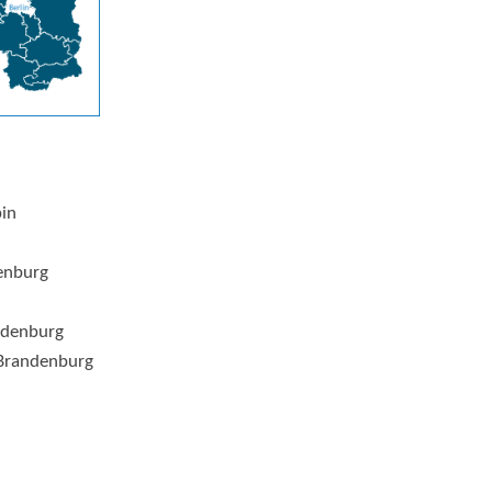
pin
enburg
ndenburg
Brandenburg