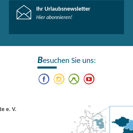
Ihr Urlaubsnewsletter
Hier abonnieren!
B
esuchen Sie uns:
e e. V.