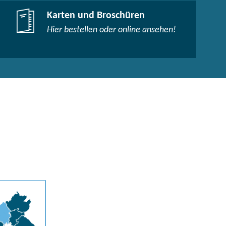
Karten und Broschüren
Hier bestellen oder online ansehen!