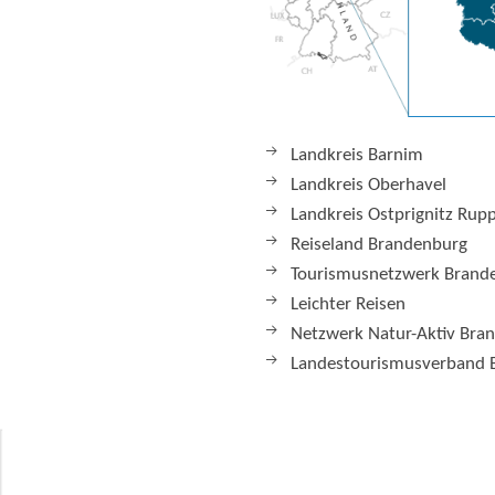
Landkreis Barnim
Landkreis Oberhavel
Landkreis Ostprignitz Rup
Reiseland Brandenburg
Tourismusnetzwerk Brand
Leichter Reisen
Netzwerk Natur-Aktiv Bra
Landestourismusverband 