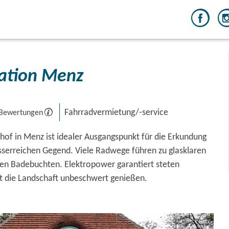
tation Menz
Fahrradvermietung/-service
 Bewertungen
hof in Menz ist idealer Ausgangspunkt für die Erkundung
sserreichen Gegend. Viele Radwege führen zu glasklaren
en Badebuchten. Elektropower garantiert steten
t die Landschaft unbeschwert genießen.