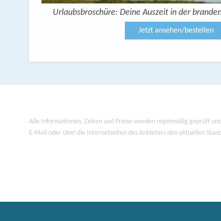
Urlaubsbroschüre: Deine Auszeit in der brande
Jetzt ansehen/bestellen
Alle Informationen, Zeiten und Preise werden regelmäßig geprüft und
E-Mail oder über die Internetseiten des Anbieters den aktuellen Stan