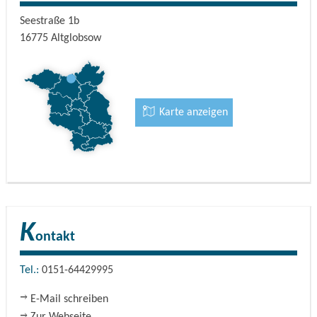
Seestraße 1b
16775
Altglobsow
Karte anzeigen
K
ontakt
Tel.:
0151-64429995
E-Mail schreiben