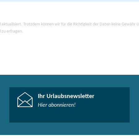
 aktualisiert. Trotzdem können wir für die Richtigkeit der Daten keine Gewähr
d zu erfragen.
Ihr Urlaubsnewsletter
Hier abonnieren!