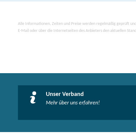
Alle Informationen, Zeiten und Preise werden regelmäßig geprüft und
E-Mail oder über die Internetseiten des Anbieters den aktuellen Stan
Unser Verband
Mehr über uns erfahren!