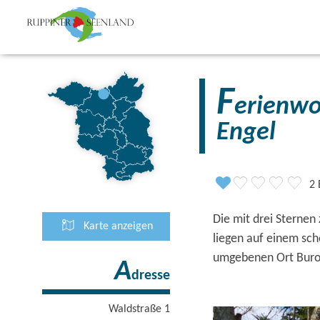
F
erienwo
Engel
2
Die mit drei Sternen
Karte anzeigen
liegen auf einem sc
umgebenen Ort Bur
A
dresse
Waldstraße 1