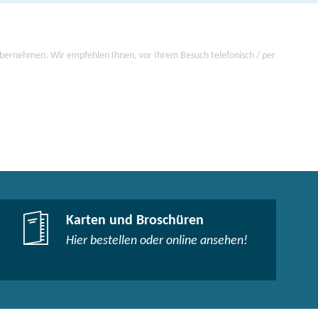
 übernehmen. Wir empfehlen Ihnen, vor Ihrem Besuch telefonisch / per
Karten und Broschüren
Hier bestellen oder online ansehen!