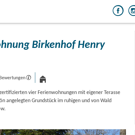
hnung Birkenhof Henry
 Bewertungen
 zertifizierten vier Ferienwohnungen mit eigener Terasse
hön angelegten Grundstück im ruhigen und von Wald
ow.