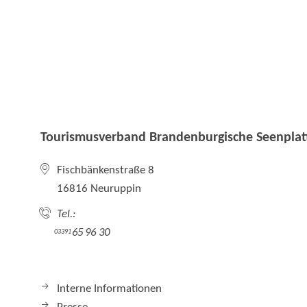
Tourismusverband Brandenburgische Seenplatt
Fischbänkenstraße 8
16816 Neuruppin
Tel.:
65 96 30
03391
Interne Informationen