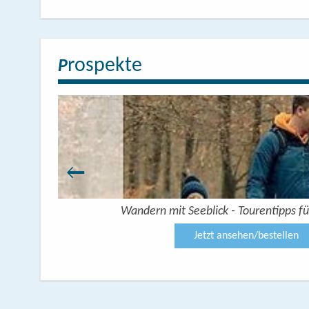
rospekte
P
 Seenplatte
Wandern mit Seeblick - Tourentipps fü
Jetzt ansehen/bestellen