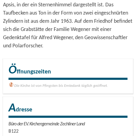
Apsis, in der ein Sternenhimmel dargestellt ist. Das
Taufbecken aus Ton in der Form von zwei eingeschnürten
Zylindern ist aus dem Jahr 1963. Auf dem Friedhof befindet
sich die Grabstätte der Familie Wegener mit einer
Gedenktafel für Alfred Wegener, den Geowissenschaftler
und Polarforscher.
Ö
ffnungszeiten
Die Kirche ist von Pfingsten bis Erntedank täglich geöffnet.
A
dresse
Büro der EV. Kirchengemeinde Zechliner Land
B122