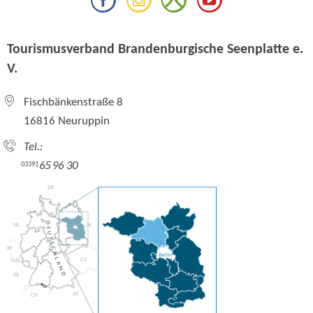
Tourismusverband Brandenburgische Seenplatte e.
V.
Fischbänkenstraße 8
16816 Neuruppin
Tel.:
65 96 30
03391