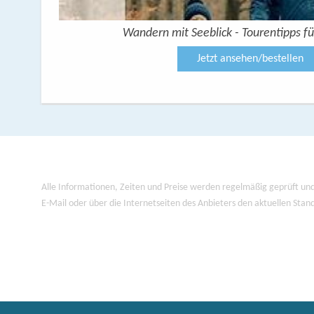
Wandern mit Seeblick - Tourentipps fü
Jetzt ansehen/bestellen
Alle Informationen, Zeiten und Preise werden regelmäßig geprüft und
E-Mail oder über die Internetseiten des Anbieters den aktuellen Stan