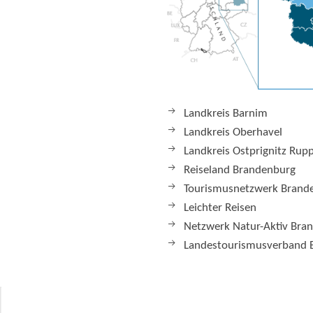
Landkreis Barnim
Landkreis Oberhavel
Landkreis Ostprignitz Rup
Reiseland Brandenburg
Tourismusnetzwerk Brand
Leichter Reisen
Netzwerk Natur-Aktiv Bra
Landestourismusverband 