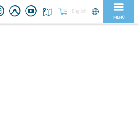
English
MENÜ