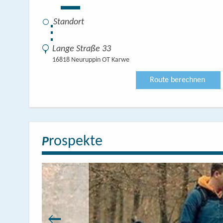
⋮
Lange Straße 33
16818 Neuruppin OT Karwe
Route berechnen
rospekte
P