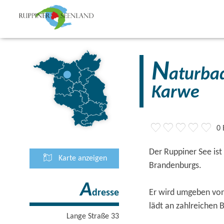
N
aturba
Karwe
0
Der Ruppiner See ist
Karte anzeigen
Brandenburgs.
A
Er wird umgeben von
dresse
lädt an zahlreichen 
Lange Straße 33