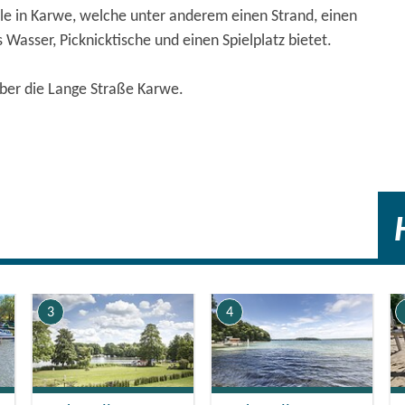
le in Karwe, welche unter anderem einen Strand, einen
s Wasser, Picknicktische und einen Spielplatz bietet.
über die Lange Straße Karwe.
3
4