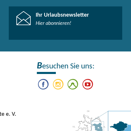
Ihr Urlaubsnewsletter
Hier abonnieren!
B
esuchen Sie uns:
e e. V.