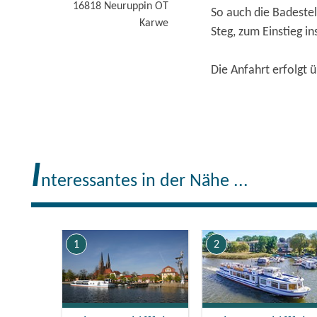
16818
Neuruppin OT
So auch die Badestel
Karwe
Steg, zum Einstieg in
Die Anfahrt erfolgt 
I
nteressantes in der Nähe ...
1
2