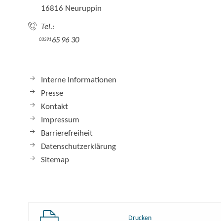
16816 Neuruppin
Tel.:
65 96 30
03391
Interne Informationen
Presse
Kontakt
Impressum
Barrierefreiheit
Datenschutzerklärung
Sitemap
Drucken