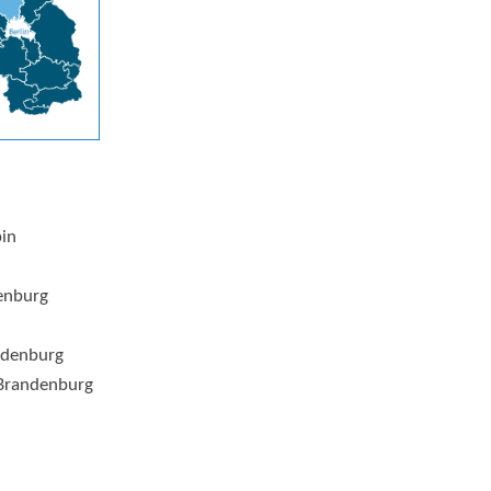
pin
enburg
ndenburg
Brandenburg