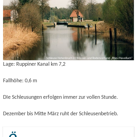
Schleuse Hohenbruch (c) Wasser- und Bodenverband „Rhin-/Havelluch“
Lage: Ruppiner Kanal km 7,2
Fallhöhe: 0,6 m
DIe Schleusungen erfolgen immer zur vollen Stunde.
Dezember bis Mitte März ruht der Schleusenbetrieb.