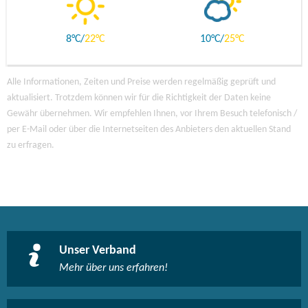
8
22
10
25
Alle Informationen, Zeiten und Preise werden regelmäßig geprüft und
aktualisiert. Trotzdem können wir für die Richtigkeit der Daten keine
Gewähr übernehmen. Wir empfehlen Ihnen, vor Ihrem Besuch telefonisch /
per E-Mail oder über die Internetseiten des Anbieters den aktuellen Stand
zu erfragen.
Unser Verband
Mehr über uns erfahren!