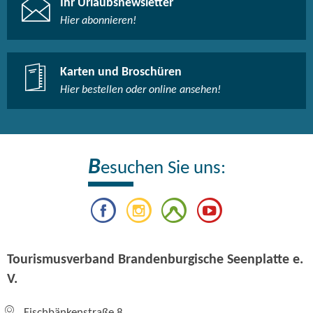
Ihr Urlaubsnewsletter
Hier abonnieren!
Karten und Broschüren
Hier bestellen oder online ansehen!
B
esuchen Sie uns:
Tourismusverband Brandenburgische Seenplatte e.
V.
Fischbänkenstraße 8