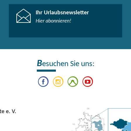
Ihr Urlaubsnewsletter
Hier abonnieren!
B
esuchen Sie uns:
e e. V.