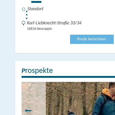
⋮
Karl-Liebknecht-Straße 33/34
16816 Neuruppin
Route berechnen
rospekte
P