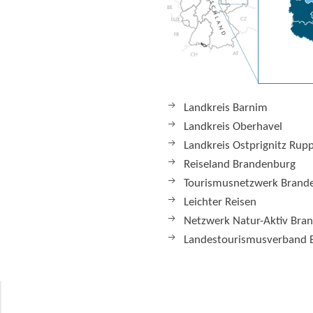
Landkreis Barnim
Landkreis Oberhavel
Landkreis Ostprignitz Rup
Reiseland Brandenburg
Tourismusnetzwerk Brand
Leichter Reisen
Netzwerk Natur-Aktiv Bra
Landestourismusverband 