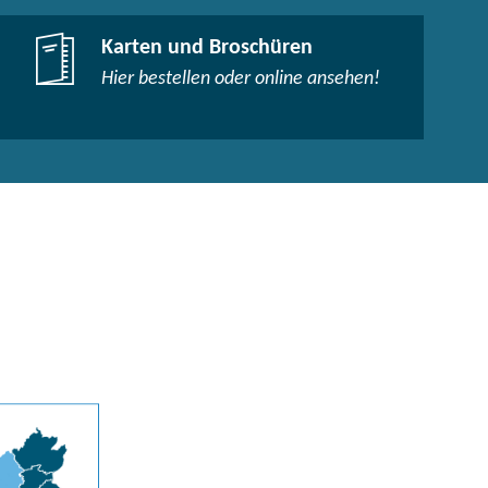
Karten und Broschüren
Hier bestellen oder online ansehen!