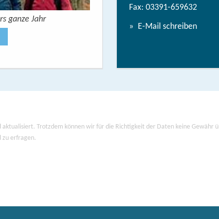
Fax: 03391-659632
rs ganze Jahr
Urlaubsbroschüre: Deine Auszeit 
E-Mail schreiben
Jetzt anse
 aktualisiert. Trotzdem können wir für die Richtigkeit der Daten keine Gewähr
d zu erfragen.