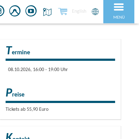
English
MENÜ
T
ermine
08.10.2026, 16:00 - 19:00 Uhr
P
reise
Tickets ab 55,90 Euro
K