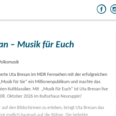
an – Musik für Euch
 Volksmusik
sterte Uta Bresan im MDR Fernsehen mit der erfolgreichen
Musik für Sie“ ein Millionenpublikum und machte das
en Kultklassiker. Mit „Musik für Euch“ ist Uta Bresan live
08. Oktober 2026 im Kulturhaus Neuruppin!
r auf den Bildschirmen zu erleben, bringt Uta Bresan das
ept endlich hautnah auf die Bühne. Die beliebte