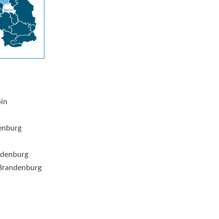
pin
enburg
ndenburg
Brandenburg