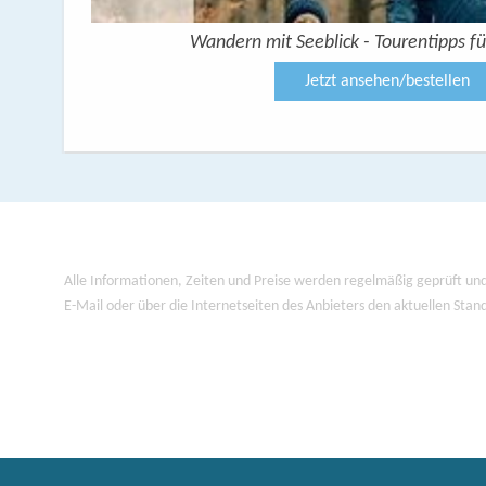
Wandern mit Seeblick - Tourentipps fü
Jetzt ansehen/bestellen
Alle Informationen, Zeiten und Preise werden regelmäßig geprüft und
E-Mail oder über die Internetseiten des Anbieters den aktuellen Stan