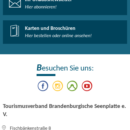
Hier abonnieren!
Karten und Broschüren
Hier bestellen oder online ansehen!
B
esuchen Sie uns:
Tourismusverband Brandenburgische Seenplatte e.
V.
Fischbänkenstraße 8