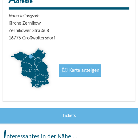
A
dresse
Veranstaltungsort:
Kirche Zernikow
Zernikower Straße 8
16775
Großwoltersdorf
Karte anzeigen
Tickets
I
nteressantes in der Nähe ...