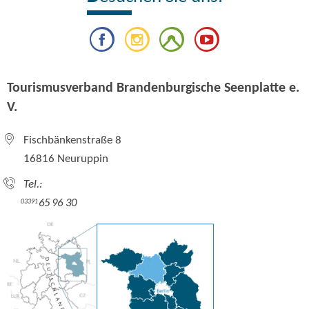
Tourismusverband Brandenburgische Seenplatte e.
V.
Fischbänkenstraße 8
16816 Neuruppin
Tel.:
65 96 30
03391